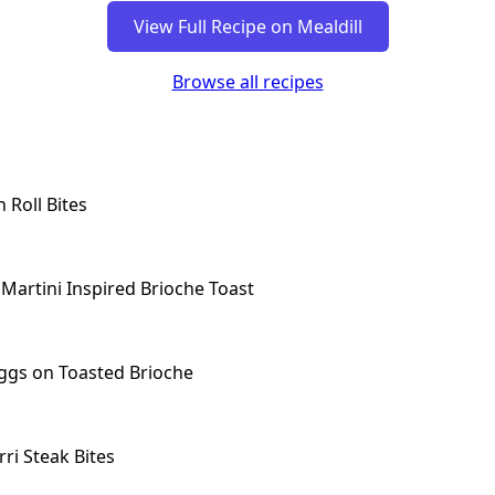
View Full Recipe on Mealdill
Browse all recipes
Roll Bites
Martini Inspired Brioche Toast
ggs on Toasted Brioche
ri Steak Bites