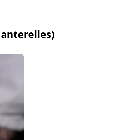
)
anterelles)