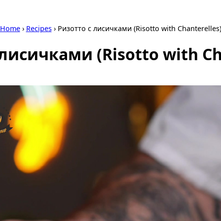
Home
›
Recipes
›
Ризотто с лисичками (Risotto with Chanterelles
лисичками (Risotto with Ch