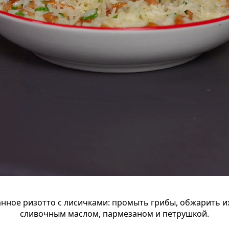
анное ризотто с лисичками: промыть грибы, обжарить 
сливочным маслом, пармезаном и петрушкой.